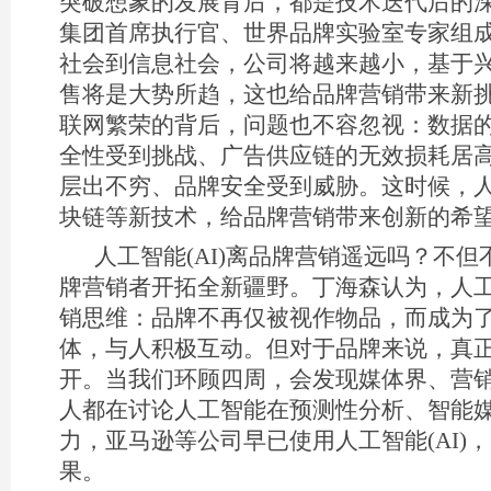
突破想象的发展背后，都是技术迭代后的
集团首席执行官、世界品牌实验室专家组
社会到信息社会，公司将越来越小，基于
售将是大势所趋，这也给品牌营销带来新
联网繁荣的背后，问题也不容忽视：数据
全性受到挑战、广告供应链的无效损耗居
层出不穷、品牌安全受到威胁。这时候，
块链等新技术，给品牌营销带来创新的希
人工智能(AI)离品牌营销遥远吗？不
牌营销者开拓全新疆野。丁海森认为，人
销思维：品牌不再仅被视作物品，而成为
体，与人积极互动。但对于品牌来说，真
开。当我们环顾四周，会发现媒体界、营
人都在讨论人工智能在预测性分析、智能
力，亚马逊等公司早已使用人工智能(AI)
果。