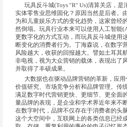
玩具反斗城(Toys "R" Us)清算关
实体零售业思维固化？原因当然是后者。
为和儿童娱乐方式的变化趋势，这家曾经
然倒塌。玩具行业本来可以使用人工智能(A
更数字化的方式互动，而玩具反斗城使用
断变化的消费者行为。丁海森说，在数字
风险越大，收获的回报越大。譬如土耳其
非电视，视为大众营销的载体，表现出了
并取得了丰硕成果。
大数据也在驱动品牌营销的革新，应用
价值研究、市场竞争分析和品牌管理。传
满足数字时代营销更快、更细节、更全面
量品牌的表现，是企业和学术界近年来不
在数字时代，品牌不仅存在于消费者的头
这个大空间中，互联网上的各类信息已经
取、存储、重复利用的廉价的电子记忆形