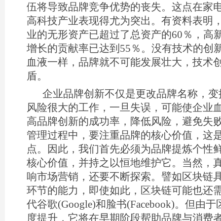
伍将导致品牌竞争优势的丧失。这点在家
高科技产业表现得尤为突出。有资料表明
业的无形资产已超过了总资产的60％，高
增长的贡献率已达到55％。没有技术的创
血液一样，品牌就不可能发展壮大，技术
盾。
企业品牌创新不仅是更改品牌名称，变
风险很大的工作，一旦失误，可能使企业
高品牌创新的成功率，降低风险，避免失败
管理过程中，要注重品牌的核心价值，这
点。因此，我们首先必须为品牌提炼个性
核心价值，并持之以恒地维护它。当然，
响市场营销，还要不断探索。譬如区块链
环节的能力，即使如此，区块链可能也还
代谷歌(Google)和脸书(Facebook)。
度提升，它将在早期阶段帮助品牌与消费