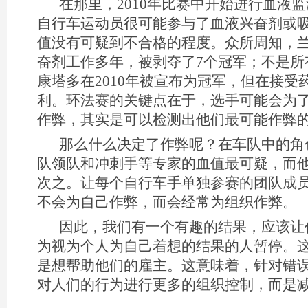
在那里，2010年比赛中开始进行血液
自行车运动员很可能参与了血液兴奋剂或
值没有可疑到不合格的程度。众所周知，兰
奋剂工作多年，被剥夺了7个冠军；不是所
康塔多在2010年被宣布为冠军，但在接受
利。环法赛的关键点在于，选手可能会为
作弊，其实是可以检测出他们最可能作弊
那么什么决定了作弊呢？在车队中的角
队领队和冲刺手等专家的血值最可疑，而
次之。让每个自行车手单独参赛的团队成
不会为自己作弊，而会经常为组织作弊。
因此，我们有一个有趣的结果，应该让
为视为个人为自己着想的结果的人暂停。
是想帮助他们的雇主。这意味着，针对错
对人们的行为进行更多的组织控制，而是