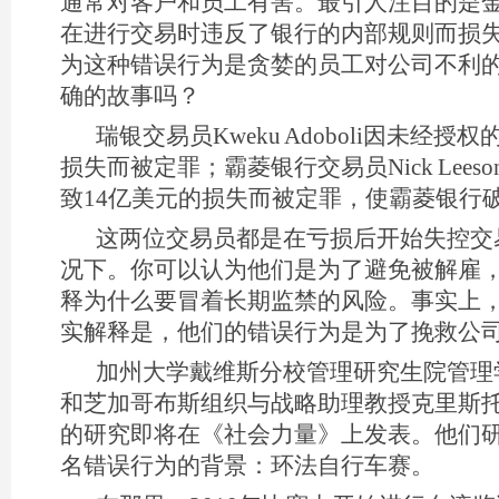
通常对客户和员工有害。最引人注目的是
在进行交易时违反了银行的内部规则而损
为这种错误行为是贪婪的员工对公司不利
确的故事吗？
瑞银交易员Kweku Adoboli因未经授
损失而被定罪；霸菱银行交易员Nick Lee
致14亿美元的损失而被定罪，使霸菱银行
这两位交易员都是在亏损后开始失控交
况下。你可以认为他们是为了避免被解雇
释为什么要冒着长期监禁的风险。事实上
实解释是，他们的错误行为是为了挽救公
加州大学戴维斯分校管理研究生院管理
和芝加哥布斯组织与战略助理教授克里斯托
的研究即将在《社会力量》上发表。他们
名错误行为的背景：环法自行车赛。