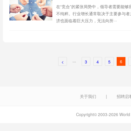
在“竞合”的紧张局势中，领导者需要能
不纯粹。行业增长通常取决于主要参与者
济也面临着巨大压力，无法向所···
···
6
<
3
4
5
关于我们
|
招聘启
Copyright© 2003-2026 W