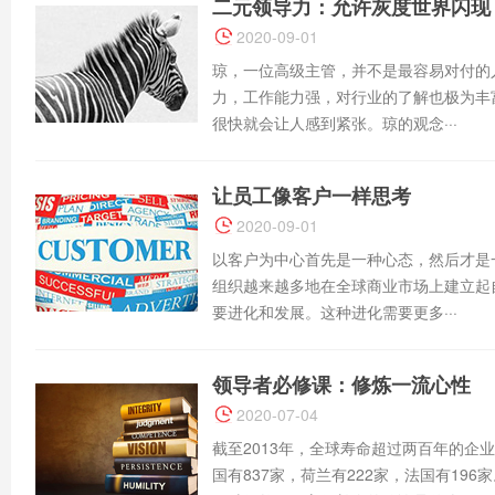
二元领导力：允许灰度世界闪现
2020-09-01
琼，一位高级主管，并不是最容易对付的
力，工作能力强，对行业的了解也极为丰
很快就会让人感到紧张。琼的观念···
让员工像客户一样思考
2020-09-01
以客户为中心首先是一种心态，然后才是
组织越来越多地在全球商业市场上建立起
要进化和发展。这种进化需要更多···
领导者必修课：修炼一流心性
2020-07-04
截至2013年，全球寿命超过两百年的企业
国有837家，荷兰有222家，法国有19