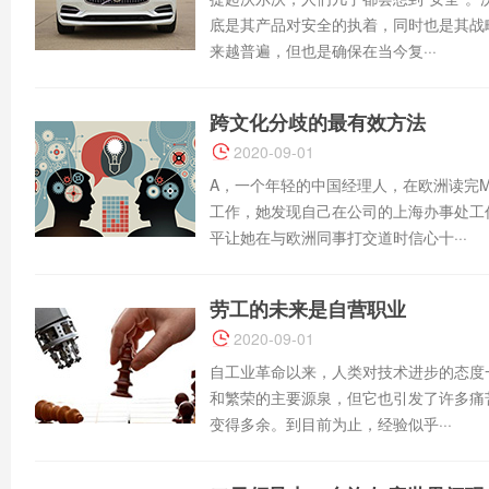
底是其产品对安全的执着，同时也是其战
来越普遍，但也是确保在当今复···
跨文化分歧的最有效方法
2020-09-01
A，一个年轻的中国经理人，在欧洲读完
工作，她发现自己在公司的上海办事处工
平让她在与欧洲同事打交道时信心十···
劳工的未来是自营职业
2020-09-01
自工业革命以来，人类对技术进步的态度
和繁荣的主要源泉，但它也引发了许多痛
变得多余。到目前为止，经验似乎···