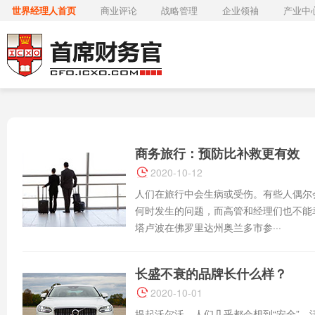
世界经理人首页
商业评论
战略管理
企业领袖
产业中
商务旅行：预防比补救更有效
2020-10-12
人们在旅行中会生病或受伤。有些人偶尔
何时发生的问题，而高管和经理们也不能
塔卢波在佛罗里达州奥兰多市参···
长盛不衰的品牌长什么样？
2020-10-01
提起沃尔沃，人们几乎都会想到“安全”