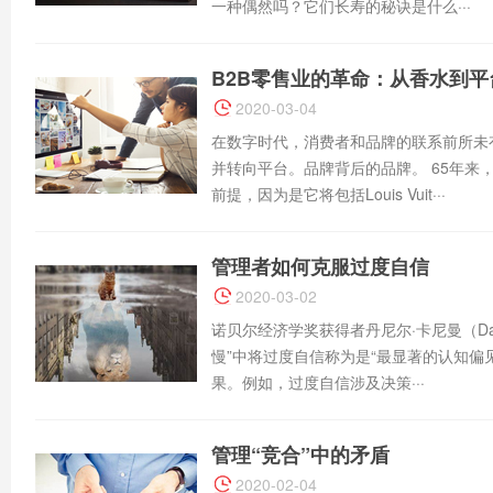
一种偶然吗？它们长寿的秘诀是什么···
B2B零售业的革命：从香水到平
2020-03-04
在数字时代，消费者和品牌的联系前所未
并转向平台。品牌背后的品牌。 65年来，这
前提，因为是它将包括Louis Vuit···
管理者如何克服过度自信
2020-03-02
诺贝尔经济学奖获得者丹尼尔·卡尼曼（Dani
慢”中将过度自信称为是“最显著的认知偏
果。例如，过度自信涉及决策···
管理“竞合”中的矛盾
2020-02-04